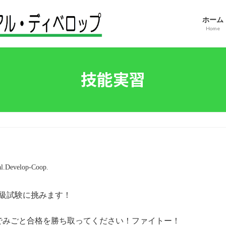
ホーム
Home
技能実習
l.Develop-Coop.
級試験に挑みます！
でみごと合格を勝ち取ってください！ファイトー！